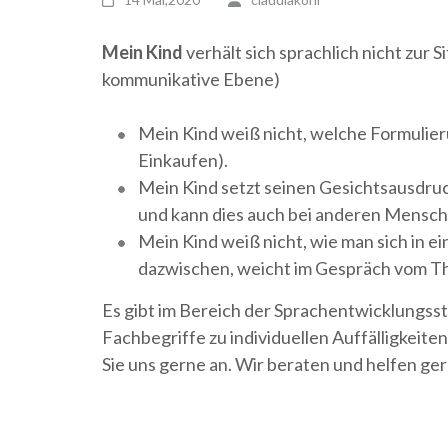
Mein Kind
verhält sich sprachlich nicht zur 
kommunikative Ebene)
Mein Kind weiß nicht, welche Formulieru
Einkaufen).
Mein Kind setzt seinen Gesichtsausdruc
und kann dies auch bei anderen Mensch
Mein Kind weiß nicht, wie man sich in ei
dazwischen, weicht im Gespräch vom T
Es gibt im Bereich der Sprachentwicklungsst
Fachbegriffe zu individuellen Auffälligkeiten
Sie uns gerne an. Wir beraten und helfen ge