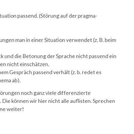
Situation passend. (Störung auf der pragma-
ngen man in einer Situation verwendet (z. B. beim
k und die Betonung der Sprache nicht passend ein
en nicht einschätzen.
nem Gespräch passend verhält (z. b. redet es
hema ab).
örungen noch ganz viele differenzierte
. Die können wir hier nicht alle auflisten. Sprechen
rne weiter!