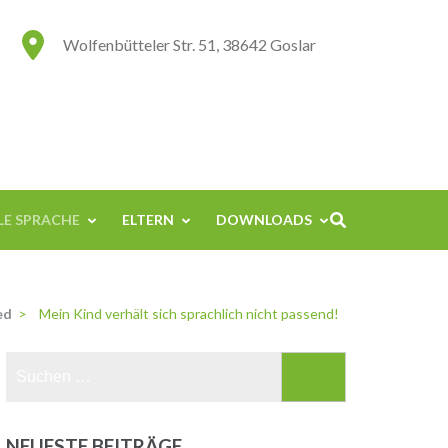
Wolfenbütteler Str. 51, 38642 Goslar
E SPRACHE
ELTERN
DOWNLOADS
ed
>
Mein Kind verhält sich sprachlich nicht passend!
Suchen
nach:
NEUESTE BEITRÄGE