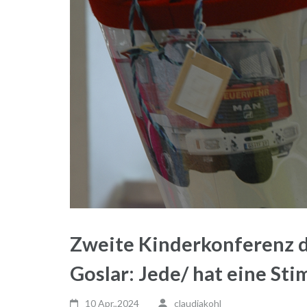
Zweite Kinderkonferenz d
Goslar: Jede/ hat eine St
10 Apr.,2024
claudiakohl