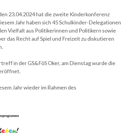
den 23.04.2024 hat die zweite Kinderkonferenz
diesem Jahr haben sich 45 Schulkinder-Delegationen
en Vielfalt aus Politikerinnen und Politikern sowie
r das Recht auf Spiel und Freizeit zu diskutieren
n.
treff in der GS&FöS Oker, am Dienstag wurde die
eröffnet.
iesem Jahr wieder im Rahmen des