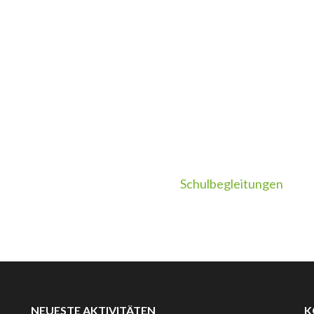
Schulbegleitungen
NEUESTE AKTIVITÄTEN
K