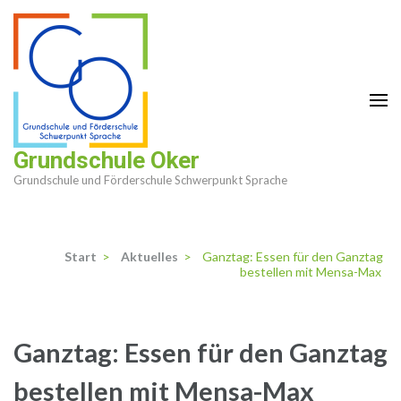
Zum
Inhalt
springen
(Enter
drücken)
Grundschule Oker
Grundschule und Förderschule Schwerpunkt Sprache
Start
>
Aktuelles
>
Ganztag: Essen für den Ganztag
bestellen mit Mensa-Max
Ganztag: Essen für den Ganztag
bestellen mit Mensa-Max