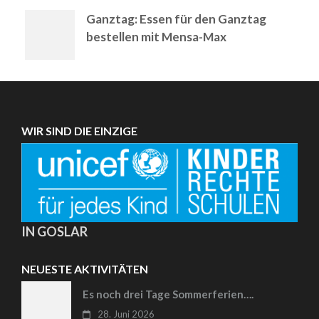
Ganztag: Essen für den Ganztag
bestellen mit Mensa-Max
WIR SIND DIE EINZIGE
IN GOSLAR
NEUESTE AKTIVITÄTEN
Es noch drei Tage Sommerferien….
28. Juni 2026