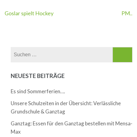
Beitragsnavigation
Goslar spielt Hockey
PM..
Suchen
nach:
NEUESTE BEITRÄGE
Es sind Sommerferien….
Unsere Schulzeiten in der Übersicht: Verlässliche
Grundschule & Ganztag
Ganztag: Essen für den Ganztag bestellen mit Mensa-
Max