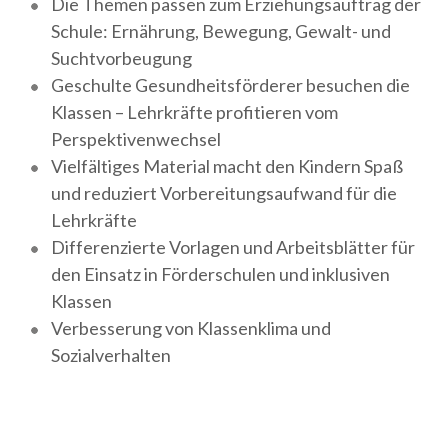
Die Themen passen zum Erziehungsauftrag der
Schule: Ernährung, Bewegung, Gewalt- und
Suchtvorbeugung
Geschulte Gesundheitsförderer besuchen die
Klassen – Lehrkräfte profitieren vom
Perspektivenwechsel
Vielfältiges Material macht den Kindern Spaß
und reduziert Vorbereitungsaufwand für die
Lehrkräfte
Differenzierte Vorlagen und Arbeitsblätter für
den Einsatz in Förderschulen und inklusiven
Klassen
Verbesserung von Klassenklima und
Sozialverhalten