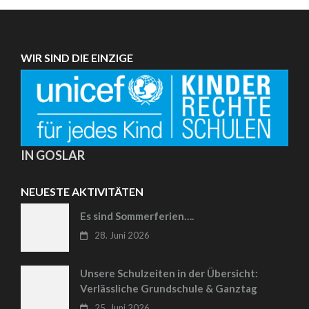
WIR SIND DIE EINZIGE
IN GOSLAR
NEUESTE AKTIVITÄTEN
Es sind Sommerferien….
28. Juni 2026
Unsere Schulzeiten in der Übersicht:
Verlässliche Grundschule & Ganztag
25. Juni 2026