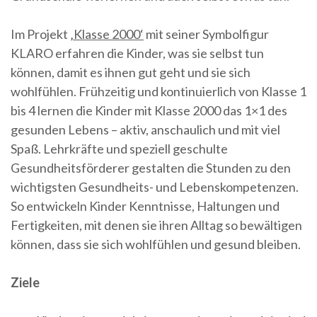
Im Projekt
‚Klasse 2000‘
mit seiner Symbolfigur
KLARO erfahren die Kinder, was sie selbst tun
können, damit es ihnen gut geht und sie sich
wohlfühlen. Frühzeitig und kontinuierlich von Klasse 1
bis 4 lernen die Kinder mit Klasse 2000 das 1×1 des
gesunden Lebens – aktiv, anschaulich und mit viel
Spaß. Lehrkräfte und speziell geschulte
Gesundheitsförderer gestalten die Stunden zu den
wichtigsten Gesundheits- und Lebenskompetenzen.
So entwickeln Kinder Kenntnisse, Haltungen und
Fertigkeiten, mit denen sie ihren Alltag so bewältigen
können, dass sie sich wohlfühlen und gesund bleiben.
Ziele